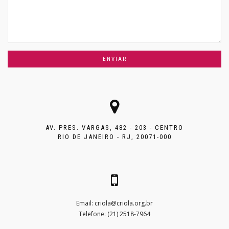
AV. PRES. VARGAS, 482 - 203 - CENTRO
RIO DE JANEIRO - RJ, 20071-000
Email:
criola@criola.org.br
Telefone: (21) 2518-7964