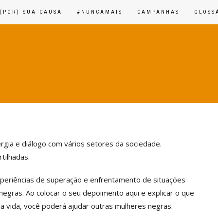
(POR) SUA CAUSA
#NUNCAMAIS
CAMPANHAS
GLOSS
ergia e diálogo com vários setores da sociedade.
tilhadas.
periências de superação e enfrentamento de situações
negras. Ao colocar o seu depoimento aqui e explicar o que
sua vida, você poderá ajudar outras mulheres negras.