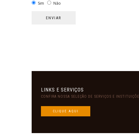
Sim
Não
LINKS E SERVIÇOS
CONFIRA NOSSA SELEÇÃO DE SERVIÇOS E INSTITUIÇÕ
CLIQUE AQUI