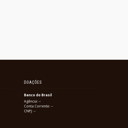
DOAÇÕES
Banco do Brasil
Agência: --
Conta Corrente: --
CNPJ: --