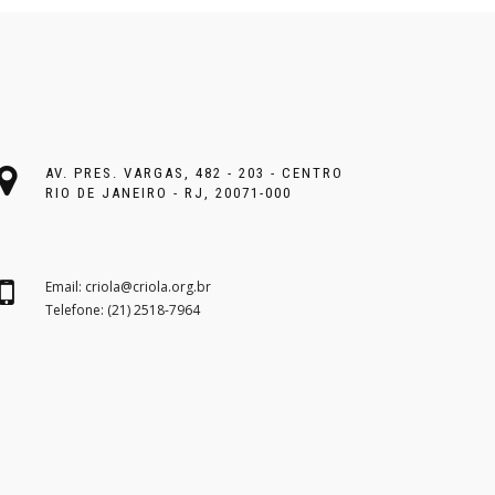
AV. PRES. VARGAS, 482 - 203 - CENTRO
RIO DE JANEIRO - RJ, 20071-000
Email:
criola@criola.org.br
Telefone: (21) 2518-7964