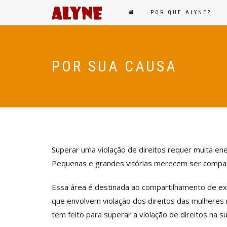
POR QUE ALYNE?
POR SUA CAUSA
Superar uma violação de direitos requer muita en
Pequenas e grandes vitórias merecem ser compar
Essa área é destinada ao compartilhamento de ex
que envolvem violação dos direitos das mulheres 
tem feito para superar a violação de direitos na 