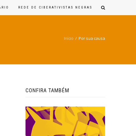
ÁRIO
REDE DE CIBERATIVISTAS NEGRAS
PESQUISAR
NO
SITE
Início
/ Por sua causa
CONFIRA TAMBÉM