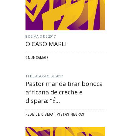
8 DE MAIO DE 2017
O CASO MARLI
#NUNCAMAIS
11 DE AGOSTO DE 2017
Pastor manda tirar boneca
africana de creche e
dispara: “É...
REDE DE CIBERATIVISTAS NEGRAS