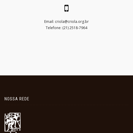
Email:
criola@criola.org.br
Telefone: (21) 2518-7964
NOSSA REDE