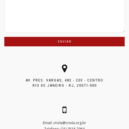
AV. PRES. VARGAS, 482 - 203 - CENTRO
RIO DE JANEIRO - RJ, 20071-000
Email:
criola@criola.org.br
Telefone: (21) 2518-7964