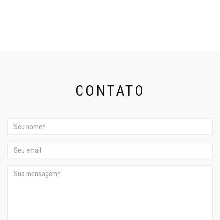
CONTATO
Nome
Email