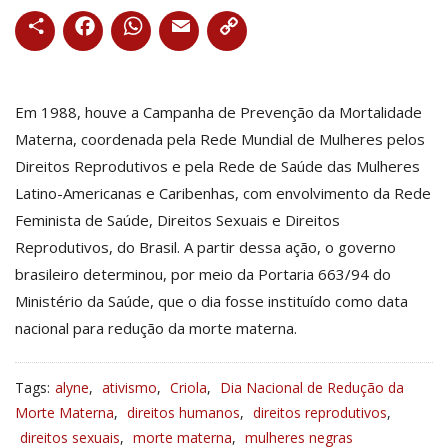
E
m 1988, houve a Campanha de Prevenção da Mortalidade
Materna, coordenada pela Rede Mundial de Mulheres pelos
Direitos Reprodutivos e pela Rede de Saúde das Mulheres
Latino-Americanas e Caribenhas, com envolvimento da Rede
Feminista de Saúde, Direitos Sexuais e Direitos
Reprodutivos, do Brasil. A partir dessa ação, o governo
brasileiro determinou, por meio da Portaria 663/94 do
Ministério da Saúde, que o dia fosse instituído como data
nacional para redução da morte materna.
Tags:
alyne
,
ativismo
,
Criola
,
Dia Nacional de Redução da
Morte Materna
,
direitos humanos
,
direitos reprodutivos
,
direitos sexuais
,
morte materna
,
mulheres negras